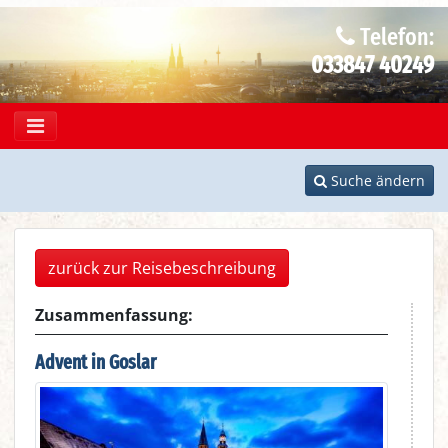
Telefon:
033847 40249
Suche ändern
zurück zur Reisebeschreibung
Advent in Goslar